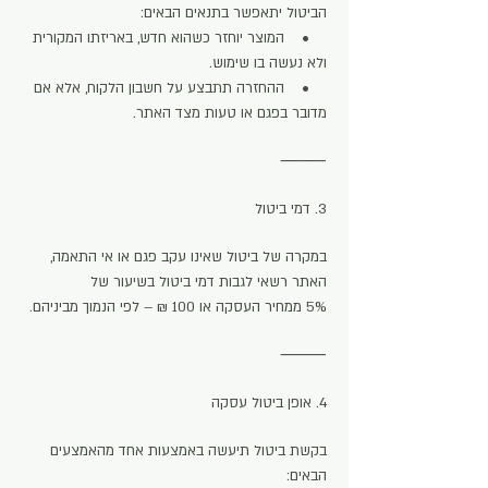
הביטול יתאפשר בתנאים הבאים:
• המוצר יוחזר כשהוא חדש, באריזתו המקורית
ולא נעשה בו שימוש.
• ההחזרה תתבצע על חשבון הלקוח, אלא אם
מדובר בפגם או טעות מצד האתר.
⸻
3. דמי ביטול
במקרה של ביטול שאינו עקב פגם או אי התאמה,
האתר רשאי לגבות דמי ביטול בשיעור של
5% ממחיר העסקה או 100 ₪ – לפי הנמוך מביניהם.
⸻
4. אופן ביטול עסקה
בקשת ביטול תיעשה באמצעות אחד מהאמצעים
הבאים: