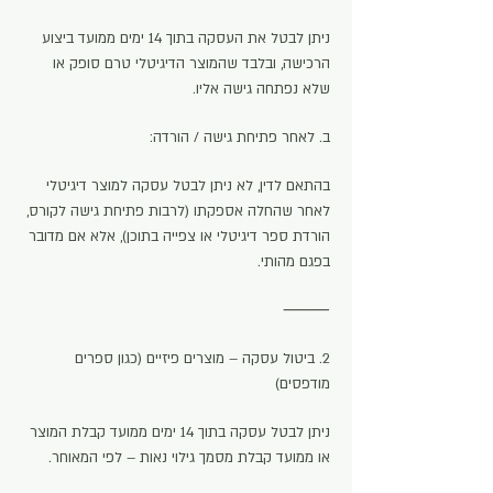
ניתן לבטל את העסקה בתוך 14 ימים ממועד ביצוע
הרכישה, ובלבד שהמוצר הדיגיטלי טרם סופק או
שלא נפתחה גישה אליו.
ב. לאחר פתיחת גישה / הורדה:
בהתאם לדין, לא ניתן לבטל עסקה למוצר דיגיטלי
לאחר שהחלה אספקתו (לרבות פתיחת גישה לקורס,
הורדת ספר דיגיטלי או צפייה בתוכן), אלא אם מדובר
בפגם מהותי.
⸻
2. ביטול עסקה – מוצרים פיזיים (כגון ספרים
מודפסים)
ניתן לבטל עסקה בתוך 14 ימים ממועד קבלת המוצר
או ממועד קבלת מסמך גילוי נאות – לפי המאוחר.