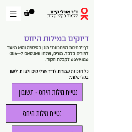
דיוקים במילות היחס
דף "בחינות המתכונת" מוגן בסיסמה והוא מיועד
למורים בלבד. מורים, שלחו וואטסאפ ל-
054-
6699816
לקבלת הקוד.
כל הזכויות שמורות לד"ר אורלי קיים ולצוות "לשון
בקלי קלות"
.
נטיית מילות היחס - תשובון
נטיית מילות היחס