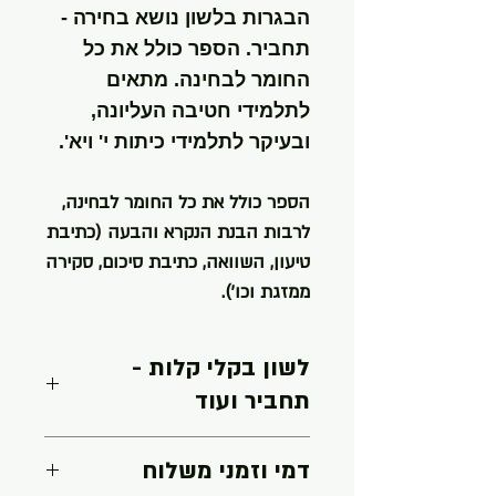
הבגרות בלשון נושא בחירה -
תחביר. הספר כולל את כל
החומר לבחינה. מתאים
לתלמידי חטיבה העליונה,
ובעיקר לתלמידי כיתות י' ויא'.
הספר כולל את כל החומר לבחינה,
לרבות הבנת הנקרא והבעה (כתיבת
טיעון, השוואה, כתיבת סיכום, סקירה
ממזגת וכו').
לשון בקלי קלות -
תחביר ועוד
כל מה שצריך כדי לעבור את
דמי וזמני משלוח
המתכונת/בגרות/מבחנים בלשון בתחביר