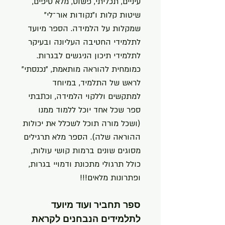
עיניים, תכליתי, פשוט, מלא טיפים,
שיטות קלות ו"נקודות אור־לי"
שמקלות על הלמידה. הספר מיועד
לתלמידי החטיבה העליונה ובעיקר
לתלמידי תיכון הניגשים לבגרות.
כמומחית להוראה מותאמת, "נכנסתי"
לראש של התלמיד, במיוחד
למתקשים וללקוי הלמידה, וכתבתי
ספר שכל אחד יוכל ללמוד ממנו
(ושכל מורה תוכל לשכלל את יכולות
ההוראה שלה). הספר מלא תרגילים
מסוגים שונים ברמות קושי עולות,
כולל תרגולי מתכונת ודמויי בגרות,
ופתרונות מלאים!!!
ספר תחביר ועוד מיועד
לתלמידים הנבחנים לקראת